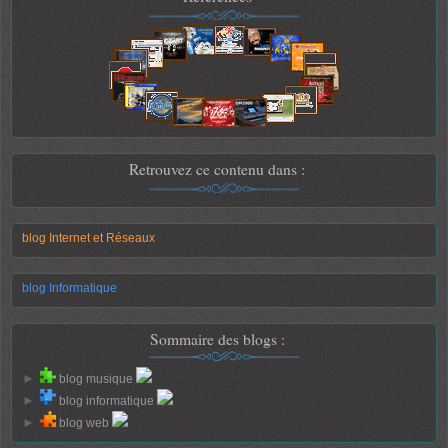
Retrouvez ce contenu dans :
blog Internet et Réseaux
blog Informatique
Sommaire des blogs :
►
blog musique
►
blog informatique
►
blog web