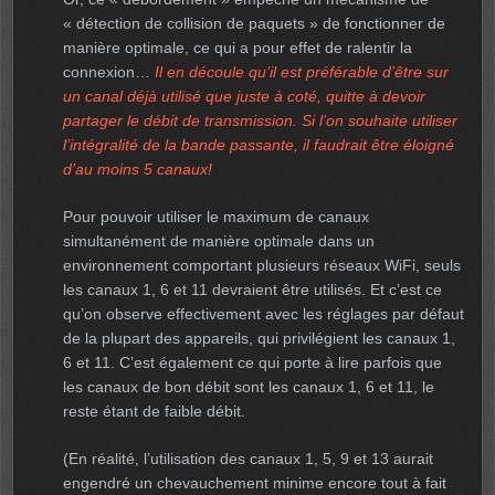
« détection de collision de paquets » de fonctionner de
manière optimale, ce qui a pour effet de ralentir la
connexion…
Il en découle qu’il est préférable d’être sur
un canal déjà utilisé que juste à coté, quitte à devoir
partager le débit de transmission. Si l’on souhaite utiliser
l’intégralité de la bande passante, il faudrait être éloigné
d’au moins 5 canaux!
Pour pouvoir utiliser le maximum de canaux
simultanément de manière optimale dans un
environnement comportant plusieurs réseaux WiFi, seuls
les canaux 1, 6 et 11 devraient être utilisés. Et c’est ce
qu’on observe effectivement avec les réglages par défaut
de la plupart des appareils, qui privilégient les canaux 1,
6 et 11. C’est également ce qui porte à lire parfois que
les canaux de bon débit sont les canaux 1, 6 et 11, le
reste étant de faible débit.
(En réalité, l’utilisation des canaux 1, 5, 9 et 13 aurait
engendré un chevauchement minime encore tout à fait