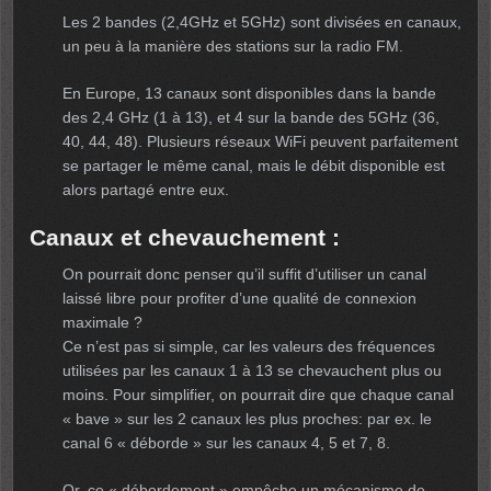
Les 2 bandes (2,4GHz et 5GHz) sont divisées en canaux,
un peu à la manière des stations sur la radio FM.
En Europe, 13 canaux sont disponibles dans la bande
des 2,4 GHz (1 à 13), et 4 sur la bande des 5GHz (36,
40, 44, 48). Plusieurs réseaux WiFi peuvent parfaitement
se partager le même canal, mais le débit disponible est
alors partagé entre eux.
Canaux et chevauchement :
On pourrait donc penser qu’il suffit d’utiliser un canal
laissé libre pour profiter d’une qualité de connexion
maximale ?
Ce n’est pas si simple, car les valeurs des fréquences
utilisées par les canaux 1 à 13 se chevauchent plus ou
moins. Pour simplifier, on pourrait dire que chaque canal
« bave » sur les 2 canaux les plus proches: par ex. le
canal 6 « déborde » sur les canaux 4, 5 et 7, 8.
Or, ce « débordement » empêche un mécanisme de