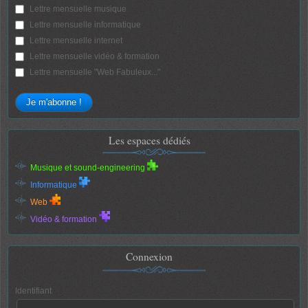
Lettre mensuelle musique
Lettre mensuelle informatique
Lettre mensuelle internet
Lettre mensuelle vidéo & formation
Lettre mensuelle "Web Fabuleux..."
Les espaces dédiés
Musique et sound-engineering
Informatique
Web
Vidéo & formation
Connexion
Identifiant