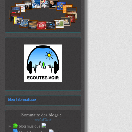
blog Informatique
Sommaire des blogs :
►
blog musique