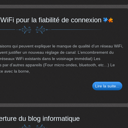
WiFi pour la fiabilité de connexion
raisons qui peuvent expliquer le manque de qualité d’un réseau WiFi,
uvent justifier un nouveau réglage de canal: L’encombrement du
réseaux WiFi existants dans le voisinage immédiat) Les
s par d’autres appareils (Four micro-ondes, bluetooth, etc…) Le
ce avec la borne,
Lire la suite...
rture du blog informatique