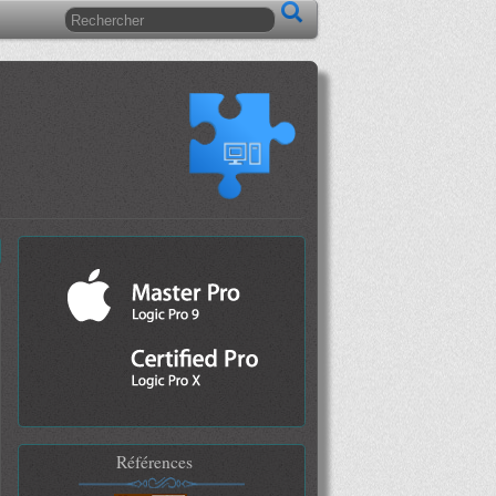
Références