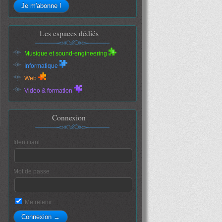
Les espaces dédiés
Musique et sound-engineering
Informatique
Web
Vidéo & formation
Connexion
Identifiant
Mot de passe
Me retenir