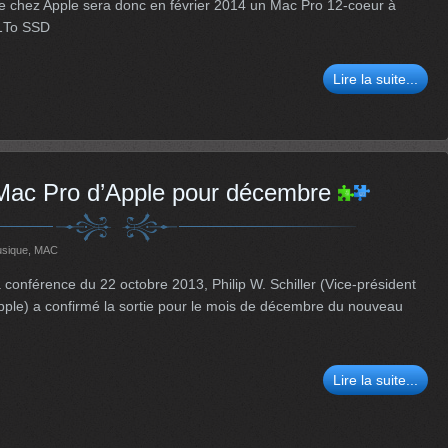
e chez Apple sera donc en février 2014 un Mac Pro 12-coeur à
1To SSD
Lire la suite...
Mac Pro d’Apple pour décembre
usique
,
MAC
 conférence du 22 octobre 2013, Philip W. Schiller (Vice-président
pple) a confirmé la sortie pour le mois de décembre du nouveau
Lire la suite...