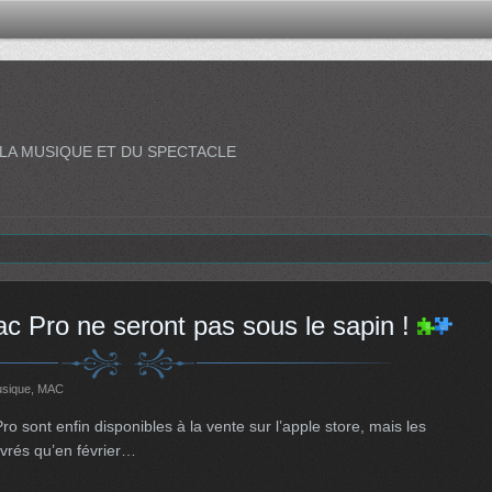
 LA MUSIQUE ET DU SPECTACLE
 Pro ne seront pas sous le sapin !
usique
,
MAC
 sont enfin disponibles à la vente sur l’apple store, mais les
ivrés qu’en février…