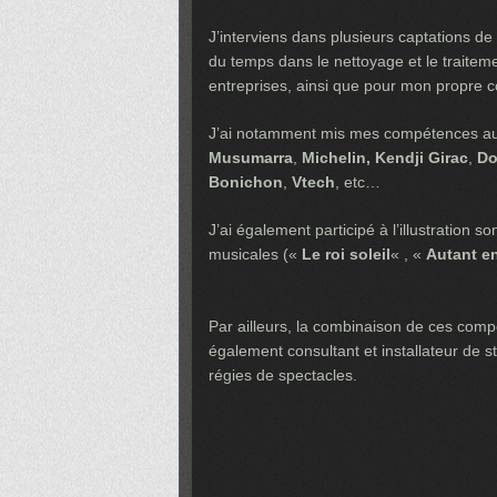
J’interviens dans plusieurs captations de 
du temps dans le nettoyage et le traitem
entreprises, ainsi que pour mon propre
J’ai notamment mis mes compétences au
Musumarra
,
Michelin,
Kendji Girac
,
Do
Bonichon
,
Vtech
, etc…
J’ai également participé à l’illustration
musicales («
Le roi soleil
« , «
Autant en
Par ailleurs, la combinaison de ces comp
également consultant et installateur de 
régies de spectacles.