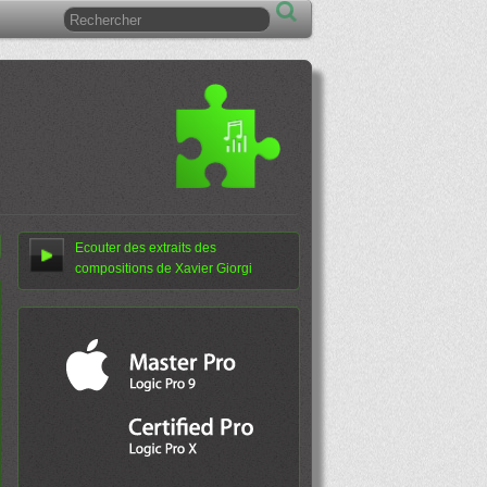
Ecouter des extraits des
compositions de Xavier Giorgi