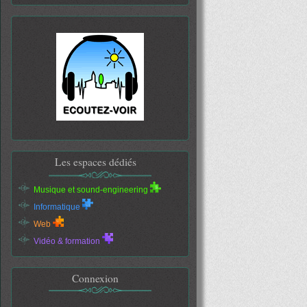
Les espaces dédiés
Musique et sound-engineering
Informatique
Web
Vidéo & formation
Connexion