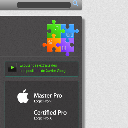
Ecouter des extraits des
compositions de Xavier Giorgi