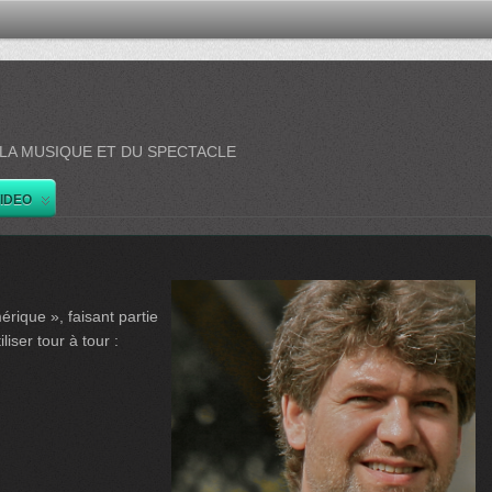
 LA MUSIQUE ET DU SPECTACLE
IDEO
rique », faisant partie
liser tour à tour :