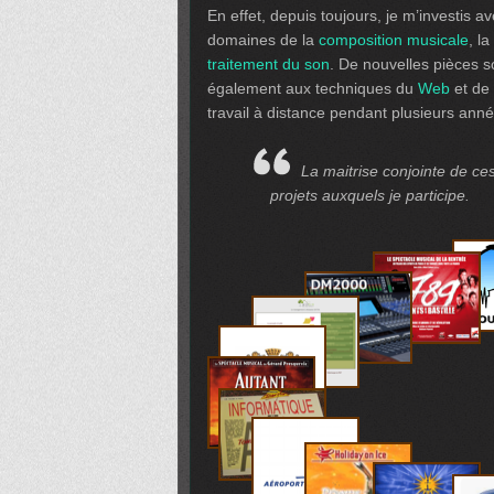
En effet, depuis toujours, je m’investis a
domaines de la
composition musicale
, la
traitement du son
. De nouvelles pièces s
également aux techniques du
Web
et de
travail à distance pendant plusieurs anné
La maitrise conjointe de ce
projets auxquels je participe.