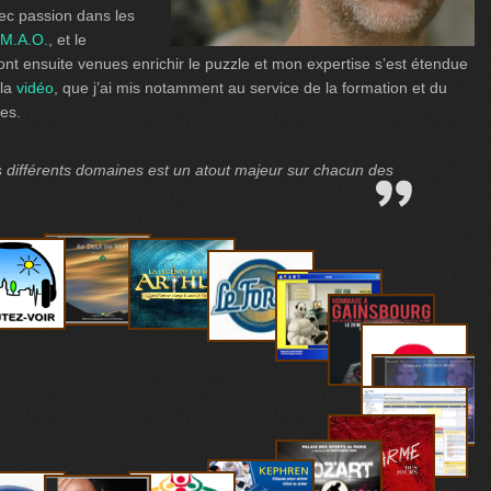
vec passion dans les
M.A.O.
, et le
ont ensuite venues enrichir le puzzle et mon expertise s’est étendue
 la
vidéo
, que j’ai mis notamment au service de la formation et du
es.
s différents domaines est un atout majeur sur chacun des